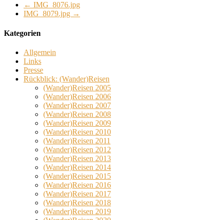
←
IMG_8076.jpg
IMG_8079.jpg
→
Kategorien
Allgemein
Links
Presse
Rückblick: (Wander)Reisen
(Wander)Reisen 2005
(Wander)Reisen 2006
(Wander)Reisen 2007
(Wander)Reisen 2008
(Wander)Reisen 2009
(Wander)Reisen 2010
(Wander)Reisen 2011
(Wander)Reisen 2012
(Wander)Reisen 2013
(Wander)Reisen 2014
(Wander)Reisen 2015
(Wander)Reisen 2016
(Wander)Reisen 2017
(Wander)Reisen 2018
(Wander)Reisen 2019