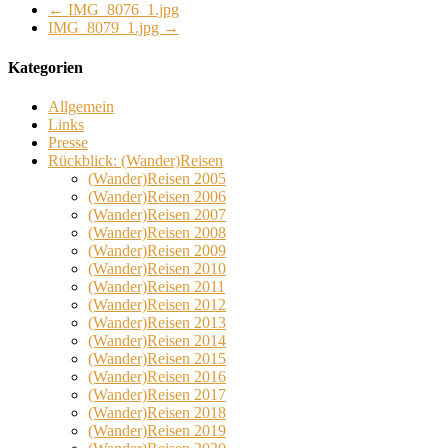
←
IMG_8076_1.jpg
IMG_8079_1.jpg
→
Kategorien
Allgemein
Links
Presse
Rückblick: (Wander)Reisen
(Wander)Reisen 2005
(Wander)Reisen 2006
(Wander)Reisen 2007
(Wander)Reisen 2008
(Wander)Reisen 2009
(Wander)Reisen 2010
(Wander)Reisen 2011
(Wander)Reisen 2012
(Wander)Reisen 2013
(Wander)Reisen 2014
(Wander)Reisen 2015
(Wander)Reisen 2016
(Wander)Reisen 2017
(Wander)Reisen 2018
(Wander)Reisen 2019