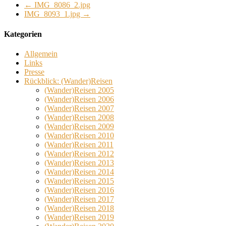
←
IMG_8086_2.jpg
IMG_8093_1.jpg
→
Kategorien
Allgemein
Links
Presse
Rückblick: (Wander)Reisen
(Wander)Reisen 2005
(Wander)Reisen 2006
(Wander)Reisen 2007
(Wander)Reisen 2008
(Wander)Reisen 2009
(Wander)Reisen 2010
(Wander)Reisen 2011
(Wander)Reisen 2012
(Wander)Reisen 2013
(Wander)Reisen 2014
(Wander)Reisen 2015
(Wander)Reisen 2016
(Wander)Reisen 2017
(Wander)Reisen 2018
(Wander)Reisen 2019