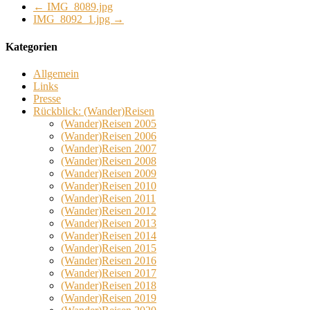
←
IMG_8089.jpg
IMG_8092_1.jpg
→
Kategorien
Allgemein
Links
Presse
Rückblick: (Wander)Reisen
(Wander)Reisen 2005
(Wander)Reisen 2006
(Wander)Reisen 2007
(Wander)Reisen 2008
(Wander)Reisen 2009
(Wander)Reisen 2010
(Wander)Reisen 2011
(Wander)Reisen 2012
(Wander)Reisen 2013
(Wander)Reisen 2014
(Wander)Reisen 2015
(Wander)Reisen 2016
(Wander)Reisen 2017
(Wander)Reisen 2018
(Wander)Reisen 2019