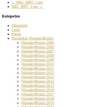
←
IMG_8093_1.jpg
IMG_8097_1.jpg
→
Kategorien
Allgemein
Links
Presse
Rückblick: (Wander)Reisen
(Wander)Reisen 2005
(Wander)Reisen 2006
(Wander)Reisen 2007
(Wander)Reisen 2008
(Wander)Reisen 2009
(Wander)Reisen 2010
(Wander)Reisen 2011
(Wander)Reisen 2012
(Wander)Reisen 2013
(Wander)Reisen 2014
(Wander)Reisen 2015
(Wander)Reisen 2016
(Wander)Reisen 2017
(Wander)Reisen 2018
(Wander)Reisen 2019