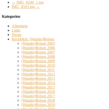
←
IMG_8100_1.jpg
IMG_8103.jpg
→
Kategorien
Allgemein
Links
Presse
Rückblick: (Wander)Reisen
(Wander)Reisen 2005
(Wander)Reisen 2006
(Wander)Reisen 2007
(Wander)Reisen 2008
(Wander)Reisen 2009
(Wander)Reisen 2010
(Wander)Reisen 2011
(Wander)Reisen 2012
(Wander)Reisen 2013
(Wander)Reisen 2014
(Wander)Reisen 2015
(Wander)Reisen 2016
(Wander)Reisen 2017
(Wander)Reisen 2018
(Wander)Reisen 2019