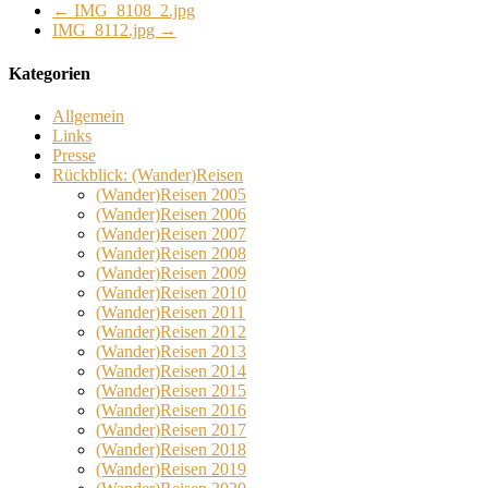
←
IMG_8108_2.jpg
IMG_8112.jpg
→
Kategorien
Allgemein
Links
Presse
Rückblick: (Wander)Reisen
(Wander)Reisen 2005
(Wander)Reisen 2006
(Wander)Reisen 2007
(Wander)Reisen 2008
(Wander)Reisen 2009
(Wander)Reisen 2010
(Wander)Reisen 2011
(Wander)Reisen 2012
(Wander)Reisen 2013
(Wander)Reisen 2014
(Wander)Reisen 2015
(Wander)Reisen 2016
(Wander)Reisen 2017
(Wander)Reisen 2018
(Wander)Reisen 2019