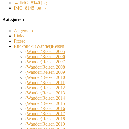
←
IMG_8140.jpg
IMG_8145.jpg
→
Kategorien
Allgemein
Links
Presse
Rückblick: (Wander)Reisen
(Wander)Reisen 2005
(Wander)Reisen 2006
(Wander)Reisen 2007
(Wander)Reisen 2008
(Wander)Reisen 2009
(Wander)Reisen 2010
(Wander)Reisen 2011
(Wander)Reisen 2012
(Wander)Reisen 2013
(Wander)Reisen 2014
(Wander)Reisen 2015
(Wander)Reisen 2016
(Wander)Reisen 2017
(Wander)Reisen 2018
(Wander)Reisen 2019