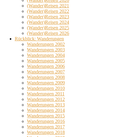
(Wander)Reisen 2020
(Wander)Reisen 2021
(Wander)Reisen 2022
(Wander)Reisen 2023
(Wander)Reisen 2024
(Wander)Reisen 2025
(Wander)Reisen 2026
Rückblick: Wanderungen
Wanderungen 2002
Wanderungen 2003
Wanderungen 2004
Wanderungen 2005
Wanderungen 2006
Wanderungen 2007
Wanderungen 2008
Wanderungen 2009
Wanderungen 2010
Wanderungen 2011
Wanderungen 2012
Wanderungen 2013
Wanderungen 2014
Wanderungen 2015
Wanderungen 2016
Wanderungen 2017
Wanderungen 2018