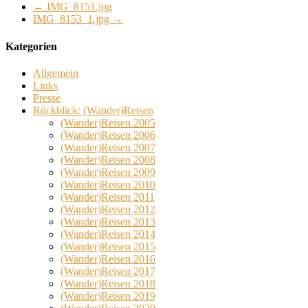
←
IMG_8151.jpg
IMG_8153_1.jpg
→
Kategorien
Allgemein
Links
Presse
Rückblick: (Wander)Reisen
(Wander)Reisen 2005
(Wander)Reisen 2006
(Wander)Reisen 2007
(Wander)Reisen 2008
(Wander)Reisen 2009
(Wander)Reisen 2010
(Wander)Reisen 2011
(Wander)Reisen 2012
(Wander)Reisen 2013
(Wander)Reisen 2014
(Wander)Reisen 2015
(Wander)Reisen 2016
(Wander)Reisen 2017
(Wander)Reisen 2018
(Wander)Reisen 2019