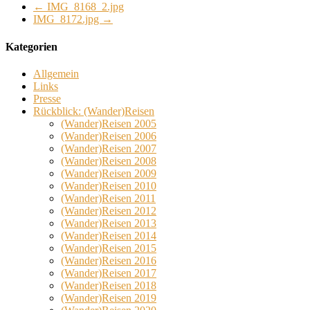
←
IMG_8168_2.jpg
IMG_8172.jpg
→
Kategorien
Allgemein
Links
Presse
Rückblick: (Wander)Reisen
(Wander)Reisen 2005
(Wander)Reisen 2006
(Wander)Reisen 2007
(Wander)Reisen 2008
(Wander)Reisen 2009
(Wander)Reisen 2010
(Wander)Reisen 2011
(Wander)Reisen 2012
(Wander)Reisen 2013
(Wander)Reisen 2014
(Wander)Reisen 2015
(Wander)Reisen 2016
(Wander)Reisen 2017
(Wander)Reisen 2018
(Wander)Reisen 2019