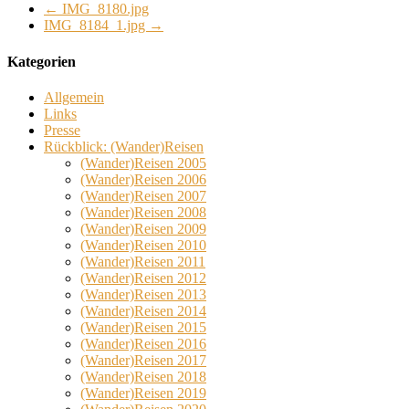
←
IMG_8180.jpg
IMG_8184_1.jpg
→
Kategorien
Allgemein
Links
Presse
Rückblick: (Wander)Reisen
(Wander)Reisen 2005
(Wander)Reisen 2006
(Wander)Reisen 2007
(Wander)Reisen 2008
(Wander)Reisen 2009
(Wander)Reisen 2010
(Wander)Reisen 2011
(Wander)Reisen 2012
(Wander)Reisen 2013
(Wander)Reisen 2014
(Wander)Reisen 2015
(Wander)Reisen 2016
(Wander)Reisen 2017
(Wander)Reisen 2018
(Wander)Reisen 2019