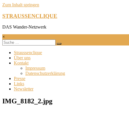
Zum Inhalt springen
STRAUSSENCLIQUE
DAS Wander-Netzwerk
×
Straussenclique
Über uns
Kontakt
Impressum
Datenschutzerklärung
Presse
Links
Newsletter
IMG_8182_2.jpg