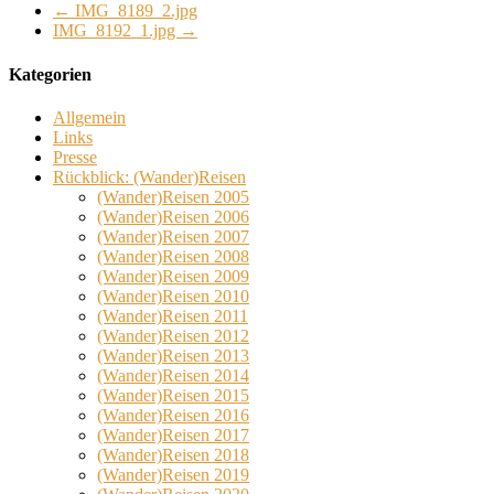
←
IMG_8189_2.jpg
IMG_8192_1.jpg
→
Kategorien
Allgemein
Links
Presse
Rückblick: (Wander)Reisen
(Wander)Reisen 2005
(Wander)Reisen 2006
(Wander)Reisen 2007
(Wander)Reisen 2008
(Wander)Reisen 2009
(Wander)Reisen 2010
(Wander)Reisen 2011
(Wander)Reisen 2012
(Wander)Reisen 2013
(Wander)Reisen 2014
(Wander)Reisen 2015
(Wander)Reisen 2016
(Wander)Reisen 2017
(Wander)Reisen 2018
(Wander)Reisen 2019