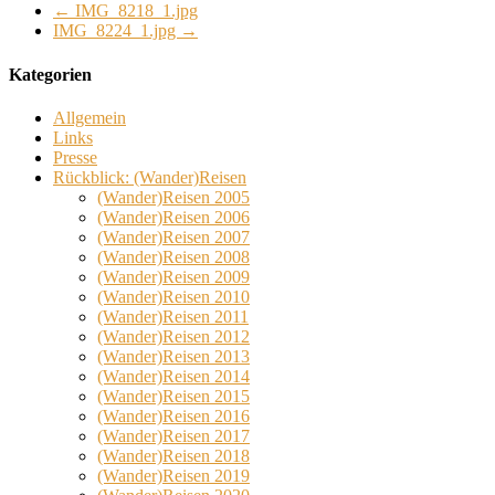
←
IMG_8218_1.jpg
IMG_8224_1.jpg
→
Kategorien
Allgemein
Links
Presse
Rückblick: (Wander)Reisen
(Wander)Reisen 2005
(Wander)Reisen 2006
(Wander)Reisen 2007
(Wander)Reisen 2008
(Wander)Reisen 2009
(Wander)Reisen 2010
(Wander)Reisen 2011
(Wander)Reisen 2012
(Wander)Reisen 2013
(Wander)Reisen 2014
(Wander)Reisen 2015
(Wander)Reisen 2016
(Wander)Reisen 2017
(Wander)Reisen 2018
(Wander)Reisen 2019