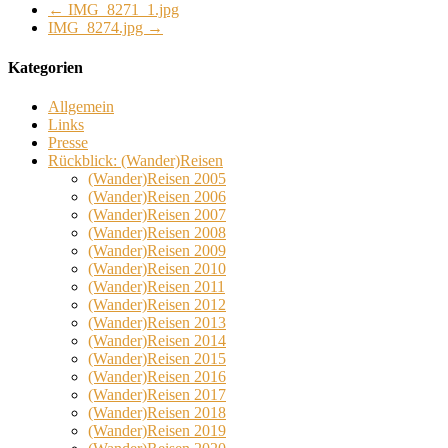
←
IMG_8271_1.jpg
IMG_8274.jpg
→
Kategorien
Allgemein
Links
Presse
Rückblick: (Wander)Reisen
(Wander)Reisen 2005
(Wander)Reisen 2006
(Wander)Reisen 2007
(Wander)Reisen 2008
(Wander)Reisen 2009
(Wander)Reisen 2010
(Wander)Reisen 2011
(Wander)Reisen 2012
(Wander)Reisen 2013
(Wander)Reisen 2014
(Wander)Reisen 2015
(Wander)Reisen 2016
(Wander)Reisen 2017
(Wander)Reisen 2018
(Wander)Reisen 2019