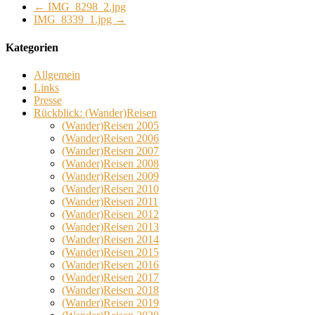
←
IMG_8298_2.jpg
IMG_8339_1.jpg
→
Kategorien
Allgemein
Links
Presse
Rückblick: (Wander)Reisen
(Wander)Reisen 2005
(Wander)Reisen 2006
(Wander)Reisen 2007
(Wander)Reisen 2008
(Wander)Reisen 2009
(Wander)Reisen 2010
(Wander)Reisen 2011
(Wander)Reisen 2012
(Wander)Reisen 2013
(Wander)Reisen 2014
(Wander)Reisen 2015
(Wander)Reisen 2016
(Wander)Reisen 2017
(Wander)Reisen 2018
(Wander)Reisen 2019