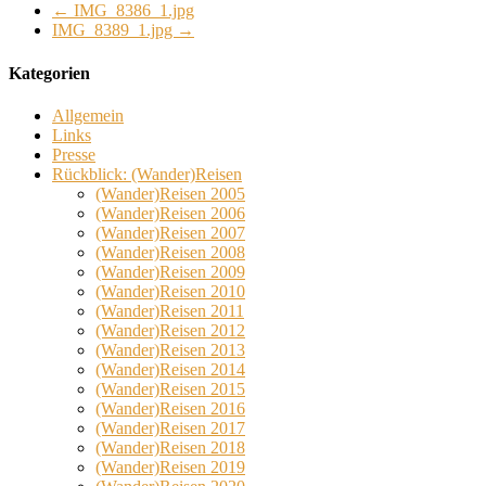
←
IMG_8386_1.jpg
IMG_8389_1.jpg
→
Kategorien
Allgemein
Links
Presse
Rückblick: (Wander)Reisen
(Wander)Reisen 2005
(Wander)Reisen 2006
(Wander)Reisen 2007
(Wander)Reisen 2008
(Wander)Reisen 2009
(Wander)Reisen 2010
(Wander)Reisen 2011
(Wander)Reisen 2012
(Wander)Reisen 2013
(Wander)Reisen 2014
(Wander)Reisen 2015
(Wander)Reisen 2016
(Wander)Reisen 2017
(Wander)Reisen 2018
(Wander)Reisen 2019