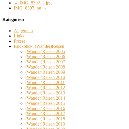
←
IMG_8392_2.jpg
IMG_8397.jpg
→
Kategorien
Allgemein
Links
Presse
Rückblick: (Wander)Reisen
(Wander)Reisen 2005
(Wander)Reisen 2006
(Wander)Reisen 2007
(Wander)Reisen 2008
(Wander)Reisen 2009
(Wander)Reisen 2010
(Wander)Reisen 2011
(Wander)Reisen 2012
(Wander)Reisen 2013
(Wander)Reisen 2014
(Wander)Reisen 2015
(Wander)Reisen 2016
(Wander)Reisen 2017
(Wander)Reisen 2018
(Wander)Reisen 2019