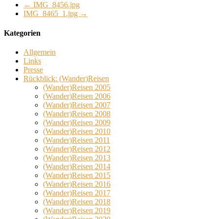
←
IMG_8456.jpg
IMG_8465_1.jpg
→
Kategorien
Allgemein
Links
Presse
Rückblick: (Wander)Reisen
(Wander)Reisen 2005
(Wander)Reisen 2006
(Wander)Reisen 2007
(Wander)Reisen 2008
(Wander)Reisen 2009
(Wander)Reisen 2010
(Wander)Reisen 2011
(Wander)Reisen 2012
(Wander)Reisen 2013
(Wander)Reisen 2014
(Wander)Reisen 2015
(Wander)Reisen 2016
(Wander)Reisen 2017
(Wander)Reisen 2018
(Wander)Reisen 2019