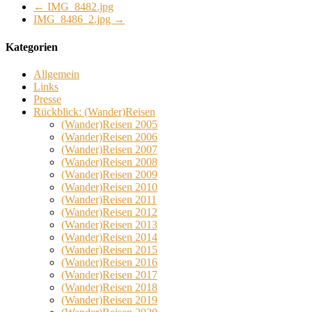
←
IMG_8482.jpg
IMG_8486_2.jpg
→
Kategorien
Allgemein
Links
Presse
Rückblick: (Wander)Reisen
(Wander)Reisen 2005
(Wander)Reisen 2006
(Wander)Reisen 2007
(Wander)Reisen 2008
(Wander)Reisen 2009
(Wander)Reisen 2010
(Wander)Reisen 2011
(Wander)Reisen 2012
(Wander)Reisen 2013
(Wander)Reisen 2014
(Wander)Reisen 2015
(Wander)Reisen 2016
(Wander)Reisen 2017
(Wander)Reisen 2018
(Wander)Reisen 2019