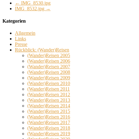
←
IMG_8530.jpg
IMG_8532.jpg
→
Kategorien
Allgemein
Links
Presse
Rückblick: (Wander)Reisen
(Wander)Reisen 2005
(Wander)Reisen 2006
(Wander)Reisen 2007
(Wander)Reisen 2008
(Wander)Reisen 2009
(Wander)Reisen 2010
(Wander)Reisen 2011
(Wander)Reisen 2012
(Wander)Reisen 2013
(Wander)Reisen 2014
(Wander)Reisen 2015
(Wander)Reisen 2016
(Wander)Reisen 2017
(Wander)Reisen 2018
(Wander)Reisen 2019