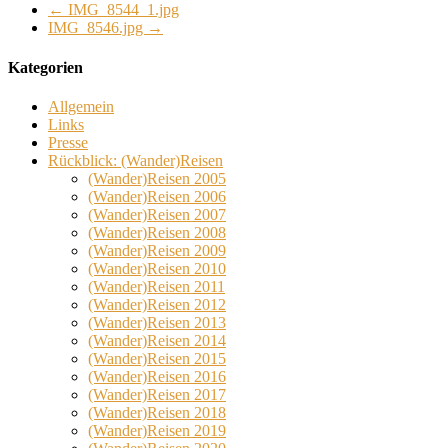
←
IMG_8544_1.jpg
IMG_8546.jpg
→
Kategorien
Allgemein
Links
Presse
Rückblick: (Wander)Reisen
(Wander)Reisen 2005
(Wander)Reisen 2006
(Wander)Reisen 2007
(Wander)Reisen 2008
(Wander)Reisen 2009
(Wander)Reisen 2010
(Wander)Reisen 2011
(Wander)Reisen 2012
(Wander)Reisen 2013
(Wander)Reisen 2014
(Wander)Reisen 2015
(Wander)Reisen 2016
(Wander)Reisen 2017
(Wander)Reisen 2018
(Wander)Reisen 2019