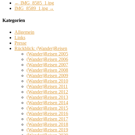
←
IMG_8585_1.jpg
IMG_8589_1.jpg
→
Kategorien
Allgemein
Links
Presse
Rückblick: (Wander)Reisen
(Wander)Reisen 2005
(Wander)Reisen 2006
(Wander)Reisen 2007
(Wander)Reisen 2008
(Wander)Reisen 2009
(Wander)Reisen 2010
(Wander)Reisen 2011
(Wander)Reisen 2012
(Wander)Reisen 2013
(Wander)Reisen 2014
(Wander)Reisen 2015
(Wander)Reisen 2016
(Wander)Reisen 2017
(Wander)Reisen 2018
(Wander)Reisen 2019