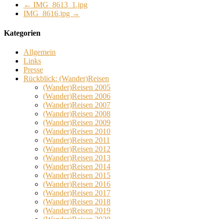
←
IMG_8613_1.jpg
IMG_8616.jpg
→
Kategorien
Allgemein
Links
Presse
Rückblick: (Wander)Reisen
(Wander)Reisen 2005
(Wander)Reisen 2006
(Wander)Reisen 2007
(Wander)Reisen 2008
(Wander)Reisen 2009
(Wander)Reisen 2010
(Wander)Reisen 2011
(Wander)Reisen 2012
(Wander)Reisen 2013
(Wander)Reisen 2014
(Wander)Reisen 2015
(Wander)Reisen 2016
(Wander)Reisen 2017
(Wander)Reisen 2018
(Wander)Reisen 2019