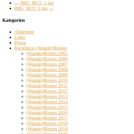
←
IMG_8633_1.jpg
IMG_8635_1.jpg
→
Kategorien
Allgemein
Links
Presse
Rückblick: (Wander)Reisen
(Wander)Reisen 2005
(Wander)Reisen 2006
(Wander)Reisen 2007
(Wander)Reisen 2008
(Wander)Reisen 2009
(Wander)Reisen 2010
(Wander)Reisen 2011
(Wander)Reisen 2012
(Wander)Reisen 2013
(Wander)Reisen 2014
(Wander)Reisen 2015
(Wander)Reisen 2016
(Wander)Reisen 2017
(Wander)Reisen 2018
(Wander)Reisen 2019