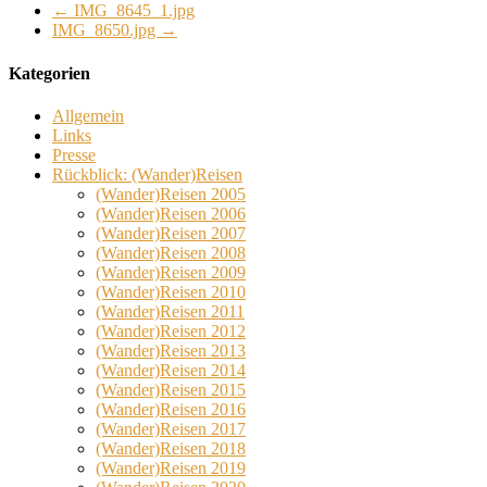
←
IMG_8645_1.jpg
IMG_8650.jpg
→
Kategorien
Allgemein
Links
Presse
Rückblick: (Wander)Reisen
(Wander)Reisen 2005
(Wander)Reisen 2006
(Wander)Reisen 2007
(Wander)Reisen 2008
(Wander)Reisen 2009
(Wander)Reisen 2010
(Wander)Reisen 2011
(Wander)Reisen 2012
(Wander)Reisen 2013
(Wander)Reisen 2014
(Wander)Reisen 2015
(Wander)Reisen 2016
(Wander)Reisen 2017
(Wander)Reisen 2018
(Wander)Reisen 2019