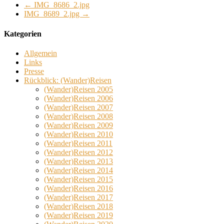
←
IMG_8686_2.jpg
IMG_8689_2.jpg
→
Kategorien
Allgemein
Links
Presse
Rückblick: (Wander)Reisen
(Wander)Reisen 2005
(Wander)Reisen 2006
(Wander)Reisen 2007
(Wander)Reisen 2008
(Wander)Reisen 2009
(Wander)Reisen 2010
(Wander)Reisen 2011
(Wander)Reisen 2012
(Wander)Reisen 2013
(Wander)Reisen 2014
(Wander)Reisen 2015
(Wander)Reisen 2016
(Wander)Reisen 2017
(Wander)Reisen 2018
(Wander)Reisen 2019