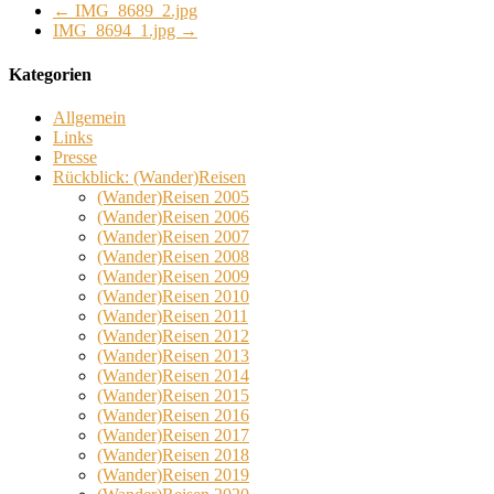
←
IMG_8689_2.jpg
IMG_8694_1.jpg
→
Kategorien
Allgemein
Links
Presse
Rückblick: (Wander)Reisen
(Wander)Reisen 2005
(Wander)Reisen 2006
(Wander)Reisen 2007
(Wander)Reisen 2008
(Wander)Reisen 2009
(Wander)Reisen 2010
(Wander)Reisen 2011
(Wander)Reisen 2012
(Wander)Reisen 2013
(Wander)Reisen 2014
(Wander)Reisen 2015
(Wander)Reisen 2016
(Wander)Reisen 2017
(Wander)Reisen 2018
(Wander)Reisen 2019