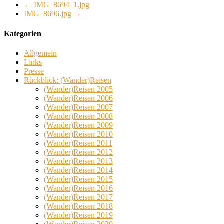
←
IMG_8694_1.jpg
IMG_8696.jpg
→
Kategorien
Allgemein
Links
Presse
Rückblick: (Wander)Reisen
(Wander)Reisen 2005
(Wander)Reisen 2006
(Wander)Reisen 2007
(Wander)Reisen 2008
(Wander)Reisen 2009
(Wander)Reisen 2010
(Wander)Reisen 2011
(Wander)Reisen 2012
(Wander)Reisen 2013
(Wander)Reisen 2014
(Wander)Reisen 2015
(Wander)Reisen 2016
(Wander)Reisen 2017
(Wander)Reisen 2018
(Wander)Reisen 2019