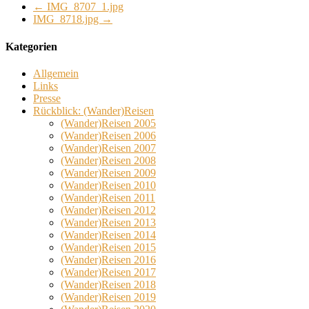
←
IMG_8707_1.jpg
IMG_8718.jpg
→
Kategorien
Allgemein
Links
Presse
Rückblick: (Wander)Reisen
(Wander)Reisen 2005
(Wander)Reisen 2006
(Wander)Reisen 2007
(Wander)Reisen 2008
(Wander)Reisen 2009
(Wander)Reisen 2010
(Wander)Reisen 2011
(Wander)Reisen 2012
(Wander)Reisen 2013
(Wander)Reisen 2014
(Wander)Reisen 2015
(Wander)Reisen 2016
(Wander)Reisen 2017
(Wander)Reisen 2018
(Wander)Reisen 2019