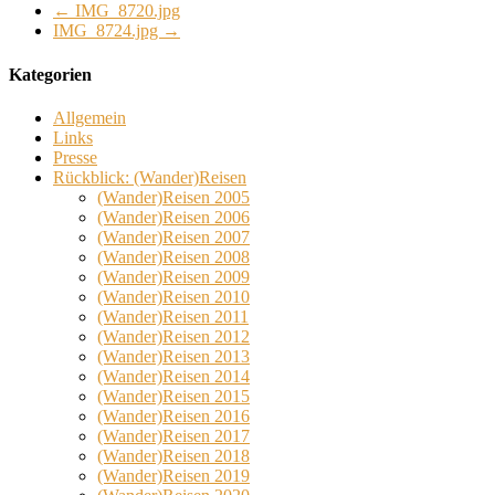
←
IMG_8720.jpg
IMG_8724.jpg
→
Kategorien
Allgemein
Links
Presse
Rückblick: (Wander)Reisen
(Wander)Reisen 2005
(Wander)Reisen 2006
(Wander)Reisen 2007
(Wander)Reisen 2008
(Wander)Reisen 2009
(Wander)Reisen 2010
(Wander)Reisen 2011
(Wander)Reisen 2012
(Wander)Reisen 2013
(Wander)Reisen 2014
(Wander)Reisen 2015
(Wander)Reisen 2016
(Wander)Reisen 2017
(Wander)Reisen 2018
(Wander)Reisen 2019