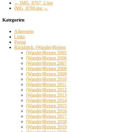
←
IMG_8767_2.jpg
IMG_8769.jpg
→
Kategorien
Allgemein
Links
Presse
Rückblick: (Wander)Reisen
(Wander)Reisen 2005
(Wander)Reisen 2006
(Wander)Reisen 2007
(Wander)Reisen 2008
(Wander)Reisen 2009
(Wander)Reisen 2010
(Wander)Reisen 2011
(Wander)Reisen 2012
(Wander)Reisen 2013
(Wander)Reisen 2014
(Wander)Reisen 2015
(Wander)Reisen 2016
(Wander)Reisen 2017
(Wander)Reisen 2018
(Wander)Reisen 2019