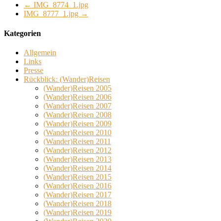
←
IMG_8774_1.jpg
IMG_8777_1.jpg
→
Kategorien
Allgemein
Links
Presse
Rückblick: (Wander)Reisen
(Wander)Reisen 2005
(Wander)Reisen 2006
(Wander)Reisen 2007
(Wander)Reisen 2008
(Wander)Reisen 2009
(Wander)Reisen 2010
(Wander)Reisen 2011
(Wander)Reisen 2012
(Wander)Reisen 2013
(Wander)Reisen 2014
(Wander)Reisen 2015
(Wander)Reisen 2016
(Wander)Reisen 2017
(Wander)Reisen 2018
(Wander)Reisen 2019