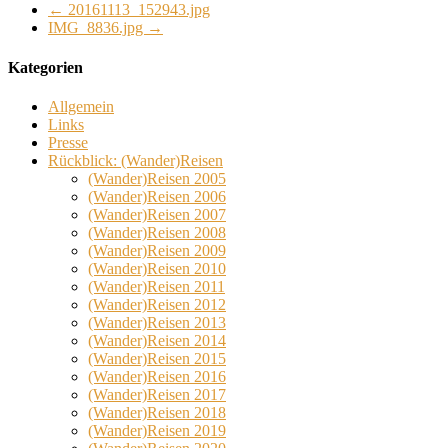
←
20161113_152943.jpg
IMG_8836.jpg
→
Kategorien
Allgemein
Links
Presse
Rückblick: (Wander)Reisen
(Wander)Reisen 2005
(Wander)Reisen 2006
(Wander)Reisen 2007
(Wander)Reisen 2008
(Wander)Reisen 2009
(Wander)Reisen 2010
(Wander)Reisen 2011
(Wander)Reisen 2012
(Wander)Reisen 2013
(Wander)Reisen 2014
(Wander)Reisen 2015
(Wander)Reisen 2016
(Wander)Reisen 2017
(Wander)Reisen 2018
(Wander)Reisen 2019