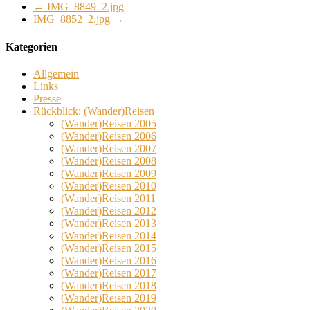
←
IMG_8849_2.jpg
IMG_8852_2.jpg
→
Kategorien
Allgemein
Links
Presse
Rückblick: (Wander)Reisen
(Wander)Reisen 2005
(Wander)Reisen 2006
(Wander)Reisen 2007
(Wander)Reisen 2008
(Wander)Reisen 2009
(Wander)Reisen 2010
(Wander)Reisen 2011
(Wander)Reisen 2012
(Wander)Reisen 2013
(Wander)Reisen 2014
(Wander)Reisen 2015
(Wander)Reisen 2016
(Wander)Reisen 2017
(Wander)Reisen 2018
(Wander)Reisen 2019