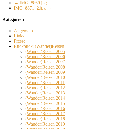
←
IMG_8869.jpg
IMG_8871_2.jpg
→
Kategorien
Allgemein
Links
Presse
Rückblick: (Wander)Reisen
(Wander)Reisen 2005
(Wander)Reisen 2006
(Wander)Reisen 2007
(Wander)Reisen 2008
(Wander)Reisen 2009
(Wander)Reisen 2010
(Wander)Reisen 2011
(Wander)Reisen 2012
(Wander)Reisen 2013
(Wander)Reisen 2014
(Wander)Reisen 2015
(Wander)Reisen 2016
(Wander)Reisen 2017
(Wander)Reisen 2018
(Wander)Reisen 2019