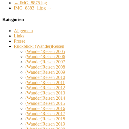
←
IMG_8875.jpg
IMG_8883_1.jpg
→
Kategorien
Allgemein
Links
Presse
Rückblick: (Wander)Reisen
(Wander)Reisen 2005
(Wander)Reisen 2006
(Wander)Reisen 2007
(Wander)Reisen 2008
(Wander)Reisen 2009
(Wander)Reisen 2010
(Wander)Reisen 2011
(Wander)Reisen 2012
(Wander)Reisen 2013
(Wander)Reisen 2014
(Wander)Reisen 2015
(Wander)Reisen 2016
(Wander)Reisen 2017
(Wander)Reisen 2018
(Wander)Reisen 2019