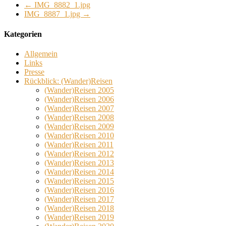
←
IMG_8882_1.jpg
IMG_8887_1.jpg
→
Kategorien
Allgemein
Links
Presse
Rückblick: (Wander)Reisen
(Wander)Reisen 2005
(Wander)Reisen 2006
(Wander)Reisen 2007
(Wander)Reisen 2008
(Wander)Reisen 2009
(Wander)Reisen 2010
(Wander)Reisen 2011
(Wander)Reisen 2012
(Wander)Reisen 2013
(Wander)Reisen 2014
(Wander)Reisen 2015
(Wander)Reisen 2016
(Wander)Reisen 2017
(Wander)Reisen 2018
(Wander)Reisen 2019