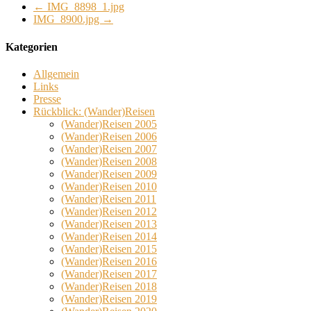
←
IMG_8898_1.jpg
IMG_8900.jpg
→
Kategorien
Allgemein
Links
Presse
Rückblick: (Wander)Reisen
(Wander)Reisen 2005
(Wander)Reisen 2006
(Wander)Reisen 2007
(Wander)Reisen 2008
(Wander)Reisen 2009
(Wander)Reisen 2010
(Wander)Reisen 2011
(Wander)Reisen 2012
(Wander)Reisen 2013
(Wander)Reisen 2014
(Wander)Reisen 2015
(Wander)Reisen 2016
(Wander)Reisen 2017
(Wander)Reisen 2018
(Wander)Reisen 2019