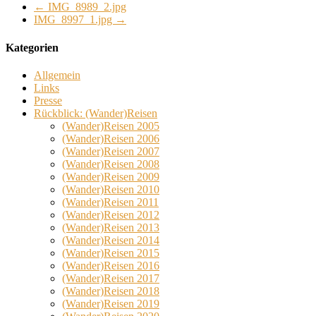
←
IMG_8989_2.jpg
IMG_8997_1.jpg
→
Kategorien
Allgemein
Links
Presse
Rückblick: (Wander)Reisen
(Wander)Reisen 2005
(Wander)Reisen 2006
(Wander)Reisen 2007
(Wander)Reisen 2008
(Wander)Reisen 2009
(Wander)Reisen 2010
(Wander)Reisen 2011
(Wander)Reisen 2012
(Wander)Reisen 2013
(Wander)Reisen 2014
(Wander)Reisen 2015
(Wander)Reisen 2016
(Wander)Reisen 2017
(Wander)Reisen 2018
(Wander)Reisen 2019