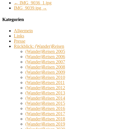
←
IMG_9036_1.jpg
IMG_9039.jpg
→
Kategorien
Allgemein
Links
Presse
Rückblick: (Wander)Reisen
(Wander)Reisen 2005
(Wander)Reisen 2006
(Wander)Reisen 2007
(Wander)Reisen 2008
(Wander)Reisen 2009
(Wander)Reisen 2010
(Wander)Reisen 2011
(Wander)Reisen 2012
(Wander)Reisen 2013
(Wander)Reisen 2014
(Wander)Reisen 2015
(Wander)Reisen 2016
(Wander)Reisen 2017
(Wander)Reisen 2018
(Wander)Reisen 2019