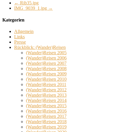
←
Rib35.jpg
IMG_9039_1.jpg
→
Kategorien
Allgemein
Links
Presse
Rückblick: (Wander)Reisen
(Wander)Reisen 2005
(Wander)Reisen 2006
(Wander)Reisen 2007
(Wander)Reisen 2008
(Wander)Reisen 2009
(Wander)Reisen 2010
(Wander)Reisen 2011
(Wander)Reisen 2012
(Wander)Reisen 2013
(Wander)Reisen 2014
(Wander)Reisen 2015
(Wander)Reisen 2016
(Wander)Reisen 2017
(Wander)Reisen 2018
(Wander)Reisen 2019