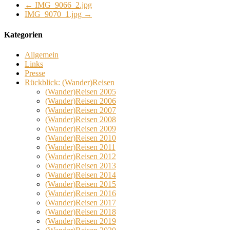
←
IMG_9066_2.jpg
IMG_9070_1.jpg
→
Kategorien
Allgemein
Links
Presse
Rückblick: (Wander)Reisen
(Wander)Reisen 2005
(Wander)Reisen 2006
(Wander)Reisen 2007
(Wander)Reisen 2008
(Wander)Reisen 2009
(Wander)Reisen 2010
(Wander)Reisen 2011
(Wander)Reisen 2012
(Wander)Reisen 2013
(Wander)Reisen 2014
(Wander)Reisen 2015
(Wander)Reisen 2016
(Wander)Reisen 2017
(Wander)Reisen 2018
(Wander)Reisen 2019