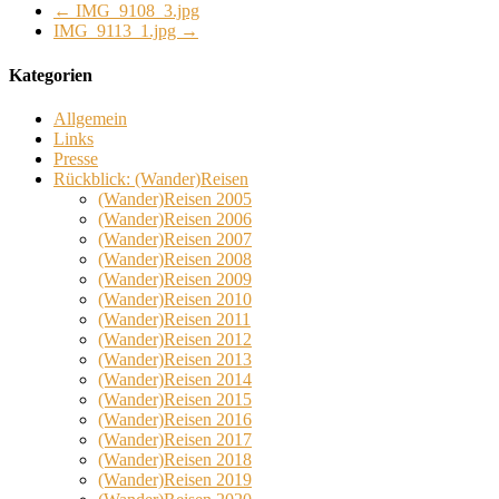
←
IMG_9108_3.jpg
IMG_9113_1.jpg
→
Kategorien
Allgemein
Links
Presse
Rückblick: (Wander)Reisen
(Wander)Reisen 2005
(Wander)Reisen 2006
(Wander)Reisen 2007
(Wander)Reisen 2008
(Wander)Reisen 2009
(Wander)Reisen 2010
(Wander)Reisen 2011
(Wander)Reisen 2012
(Wander)Reisen 2013
(Wander)Reisen 2014
(Wander)Reisen 2015
(Wander)Reisen 2016
(Wander)Reisen 2017
(Wander)Reisen 2018
(Wander)Reisen 2019