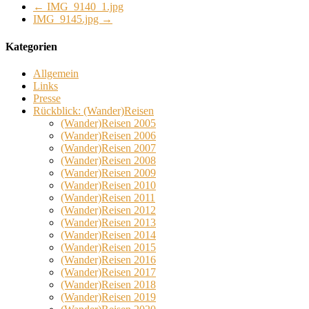
←
IMG_9140_1.jpg
IMG_9145.jpg
→
Kategorien
Allgemein
Links
Presse
Rückblick: (Wander)Reisen
(Wander)Reisen 2005
(Wander)Reisen 2006
(Wander)Reisen 2007
(Wander)Reisen 2008
(Wander)Reisen 2009
(Wander)Reisen 2010
(Wander)Reisen 2011
(Wander)Reisen 2012
(Wander)Reisen 2013
(Wander)Reisen 2014
(Wander)Reisen 2015
(Wander)Reisen 2016
(Wander)Reisen 2017
(Wander)Reisen 2018
(Wander)Reisen 2019