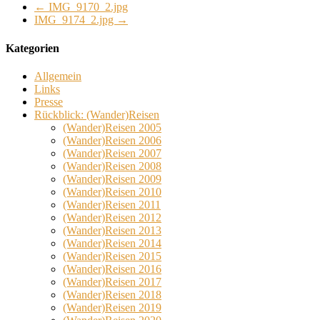
←
IMG_9170_2.jpg
IMG_9174_2.jpg
→
Kategorien
Allgemein
Links
Presse
Rückblick: (Wander)Reisen
(Wander)Reisen 2005
(Wander)Reisen 2006
(Wander)Reisen 2007
(Wander)Reisen 2008
(Wander)Reisen 2009
(Wander)Reisen 2010
(Wander)Reisen 2011
(Wander)Reisen 2012
(Wander)Reisen 2013
(Wander)Reisen 2014
(Wander)Reisen 2015
(Wander)Reisen 2016
(Wander)Reisen 2017
(Wander)Reisen 2018
(Wander)Reisen 2019