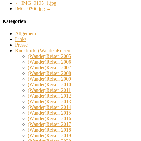
←
IMG_9195_1.jpg
IMG_9206.jpg
→
Kategorien
Allgemein
Links
Presse
Rückblick: (Wander)Reisen
(Wander)Reisen 2005
(Wander)Reisen 2006
(Wander)Reisen 2007
(Wander)Reisen 2008
(Wander)Reisen 2009
(Wander)Reisen 2010
(Wander)Reisen 2011
(Wander)Reisen 2012
(Wander)Reisen 2013
(Wander)Reisen 2014
(Wander)Reisen 2015
(Wander)Reisen 2016
(Wander)Reisen 2017
(Wander)Reisen 2018
(Wander)Reisen 2019