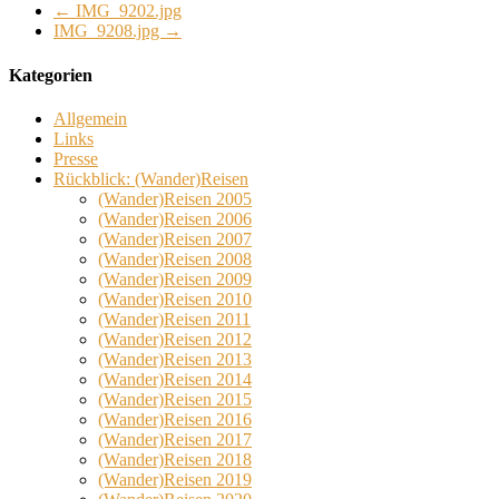
←
IMG_9202.jpg
IMG_9208.jpg
→
Kategorien
Allgemein
Links
Presse
Rückblick: (Wander)Reisen
(Wander)Reisen 2005
(Wander)Reisen 2006
(Wander)Reisen 2007
(Wander)Reisen 2008
(Wander)Reisen 2009
(Wander)Reisen 2010
(Wander)Reisen 2011
(Wander)Reisen 2012
(Wander)Reisen 2013
(Wander)Reisen 2014
(Wander)Reisen 2015
(Wander)Reisen 2016
(Wander)Reisen 2017
(Wander)Reisen 2018
(Wander)Reisen 2019