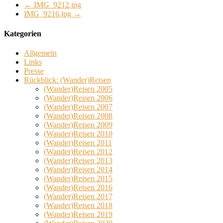
←
IMG_9212.jpg
IMG_9216.jpg
→
Kategorien
Allgemein
Links
Presse
Rückblick: (Wander)Reisen
(Wander)Reisen 2005
(Wander)Reisen 2006
(Wander)Reisen 2007
(Wander)Reisen 2008
(Wander)Reisen 2009
(Wander)Reisen 2010
(Wander)Reisen 2011
(Wander)Reisen 2012
(Wander)Reisen 2013
(Wander)Reisen 2014
(Wander)Reisen 2015
(Wander)Reisen 2016
(Wander)Reisen 2017
(Wander)Reisen 2018
(Wander)Reisen 2019