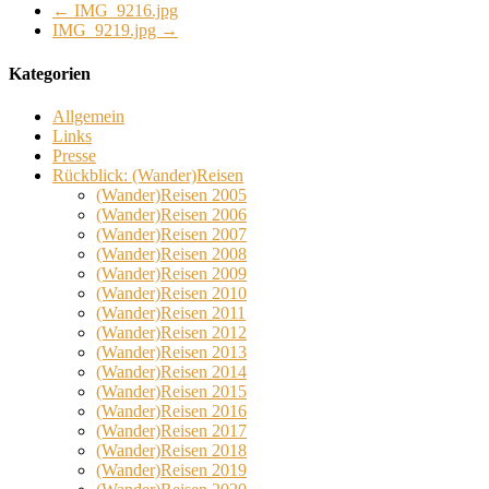
←
IMG_9216.jpg
IMG_9219.jpg
→
Kategorien
Allgemein
Links
Presse
Rückblick: (Wander)Reisen
(Wander)Reisen 2005
(Wander)Reisen 2006
(Wander)Reisen 2007
(Wander)Reisen 2008
(Wander)Reisen 2009
(Wander)Reisen 2010
(Wander)Reisen 2011
(Wander)Reisen 2012
(Wander)Reisen 2013
(Wander)Reisen 2014
(Wander)Reisen 2015
(Wander)Reisen 2016
(Wander)Reisen 2017
(Wander)Reisen 2018
(Wander)Reisen 2019