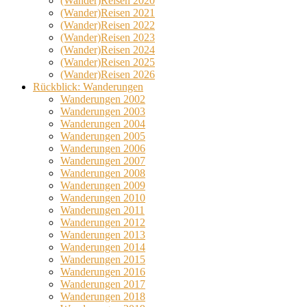
(Wander)Reisen 2020
(Wander)Reisen 2021
(Wander)Reisen 2022
(Wander)Reisen 2023
(Wander)Reisen 2024
(Wander)Reisen 2025
(Wander)Reisen 2026
Rückblick: Wanderungen
Wanderungen 2002
Wanderungen 2003
Wanderungen 2004
Wanderungen 2005
Wanderungen 2006
Wanderungen 2007
Wanderungen 2008
Wanderungen 2009
Wanderungen 2010
Wanderungen 2011
Wanderungen 2012
Wanderungen 2013
Wanderungen 2014
Wanderungen 2015
Wanderungen 2016
Wanderungen 2017
Wanderungen 2018