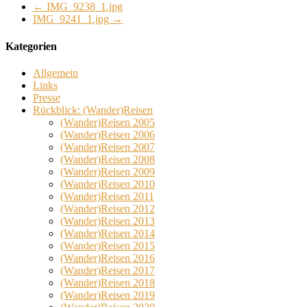
←
IMG_9238_1.jpg
IMG_9241_1.jpg
→
Kategorien
Allgemein
Links
Presse
Rückblick: (Wander)Reisen
(Wander)Reisen 2005
(Wander)Reisen 2006
(Wander)Reisen 2007
(Wander)Reisen 2008
(Wander)Reisen 2009
(Wander)Reisen 2010
(Wander)Reisen 2011
(Wander)Reisen 2012
(Wander)Reisen 2013
(Wander)Reisen 2014
(Wander)Reisen 2015
(Wander)Reisen 2016
(Wander)Reisen 2017
(Wander)Reisen 2018
(Wander)Reisen 2019